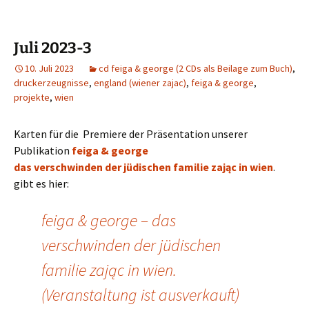
Juli 2023-3
10. Juli 2023
cd feiga & george (2 CDs als Beilage zum Buch)
,
druckerzeugnisse
,
england (wiener zajac)
,
feiga & george
,
projekte
,
wien
Karten für die Premiere der Präsentation unserer
Publikation
feiga & george
das verschwinden der jüdischen familie zając in wien
.
gibt es hier:
feiga & george – das
verschwinden der jüdischen
familie zając in wien.
(Veranstaltung ist ausverkauft)