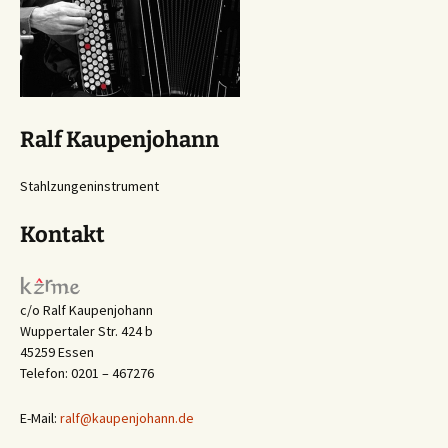
Ralf Kaupenjohann
Stahlzungeninstrument
Kontakt
c/o Ralf Kaupenjohann
Wuppertaler Str. 424 b
45259 Essen
Telefon: 0201 – 467276
E-Mail:
ralf@kaupenjohann.de