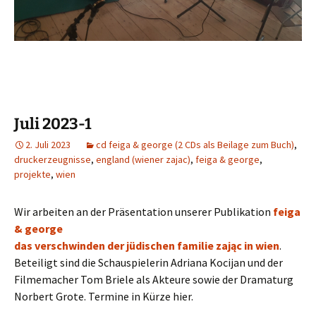
Juli 2023-1
2. Juli 2023
cd feiga & george (2 CDs als Beilage zum Buch)
,
druckerzeugnisse
,
england (wiener zajac)
,
feiga & george
,
projekte
,
wien
Wir arbeiten an der Präsentation unserer Publikation
feiga
& george
das verschwinden der jüdischen familie zając in wien
.
Beteiligt sind die Schauspielerin Adriana Kocijan und der
Filmemacher Tom Briele als Akteure sowie der Dramaturg
Norbert Grote. Termine in Kürze hier.