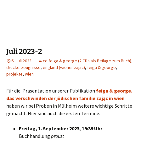
Juli 2023-2
6. Juli 2023
cd feiga & george (2 CDs als Beilage zum Buch)
,
druckerzeugnisse
,
england (wiener zajac)
,
feiga & george
,
projekte
,
wien
Für die Präsentation unserer Publikation
feiga & george.
das verschwinden der jüdischen familie zając in wien
haben wir bei Proben in Mülheim weitere wichtige Schritte
gemacht. Hier sind auch die ersten Termine:
Freitag, 1. September 2023, 19:39 Uhr
Buchhandlung
proust