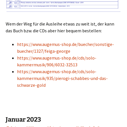
Wem der Weg für die Ausleihe etwas zu weit ist, der kann
das
Buch bzw. die CDs aber hier bequem bestellen:
https://www.augemus-shop.de/buecher/sonstige-
buecher/1327/feiga-george
https://www.augemus-shop.de/cds/solo-
kammermusik/906/6032-32513
https://www.augemus-shop.de/cds/solo-
kammermusik/935/pierogi-schabbes-und-das-
schwarze-gold
Januar 2023