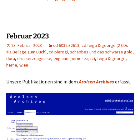
Februar 2023
23. Februar 2023
cd 6032 32613
,
cd feiga & george (2 CDs
als Beilage zum Buch)
,
cd pierogi, schabbes und das schwarze gold
,
dora
,
druckerzeugnisse
,
england (herner zajac)
,
feiga & george
,
herne
,
wien
Unsere Publikationen sind in dem
Arolsen Archives
erfasst.