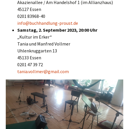
Akazienallee / Am Handelshof 1 (im Allianzhaus)
45127 Essen
0201 83968-40
info@buchhandlung-proust.de
Samstag, 2. September 2023, 20:00 Uhr
„Kultur im Erker“
Tania und Manfred Vollmer
Uhlenkruggarten 13
45133 Essen
0201 47 39 72
tania.vollmer@gmail.com