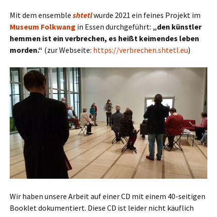
Mit dem ensemble
shtetl
wurde 2021 ein feines Projekt im
Museum Folkwang
in Essen durchgeführt:
„den künstler
hemmen ist ein verbrechen, es heißt keimendes leben
morden.“
(zur Webseite:
https://verbrechen.shtetl.eu
)
Wir haben unsere Arbeit auf einer CD mit einem 40-seitigen
Booklet dokumentiert. Diese CD ist leider nicht käuflich