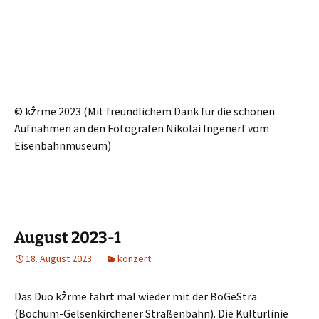
©
kẑrme
2023 (Mit freundlichem Dank für die schönen
Aufnahmen an den Fotografen Nikolai Ingenerf vom
Eisenbahnmuseum)
August 2023-1
18. August 2023
konzert
Das Duo kẑrme fährt mal wieder mit der BoGeStra
(Bochum-Gelsenkirchener Straßenbahn). Die Kulturlinie