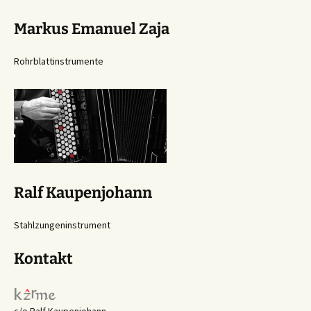
Markus Emanuel Zaja
Rohrblattinstrumente
Ralf Kaupenjohann
Stahlzungeninstrument
Kontakt
c/o Ralf Kaupenjohann