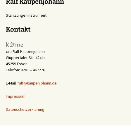
Ralf Kaupenjohann
Stahlzungeninstrument
Kontakt
c/o Ralf Kaupenjohann
Wuppertaler Str. 424 b
45259 Essen
Telefon: 0201 – 467276
E-Mail:
ralf@kaupenjohann.de
Impressum
Datenschutzerklärung