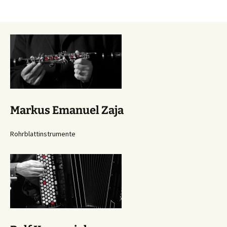
Beitragsnavigation
Markus Emanuel Zaja
Rohrblattinstrumente