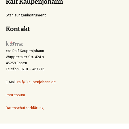
Ralf Kaupenjohann
Stahlzungeninstrument
Kontakt
c/o Ralf Kaupenjohann
Wuppertaler Str. 424 b
45259 Essen
Telefon: 0201 – 467276
E-Mail:
ralf@kaupenjohann.de
Impressum
Datenschutzerklärung