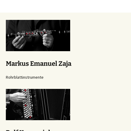
Beitragsnavigation
Markus Emanuel Zaja
Rohrblattinstrumente