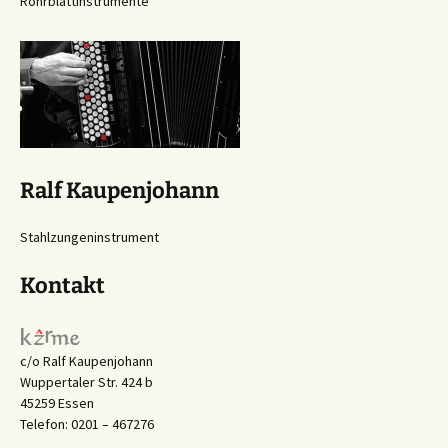
Rohrblattinstrumente
Ralf Kaupenjohann
Stahlzungeninstrument
Kontakt
c/o Ralf Kaupenjohann
Wuppertaler Str. 424 b
45259 Essen
Telefon: 0201 – 467276